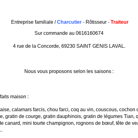
Entreprise familiale /
Charcutier
-
Rôtisseur
-
Traiteur
Sur commande au 0616160674
4 rue de la Concorde, 69230 SAINT GENIS LAVAL.
Nous vous proposons selon les saisons :
faits maison :
aise, calamars farcis, chou farci, coq au vin, couscous, cochon d
le, gratin de courge, gratin dauphinois, gratin de légumes Tian, q
e canard, mini tourte champignon, rognons de bœuf, tête de veau
 …