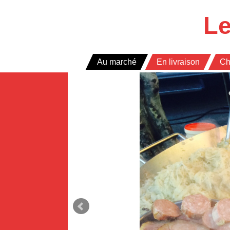
Panneau de gestion des cookies
Le
Au marché
En livraison
Ch