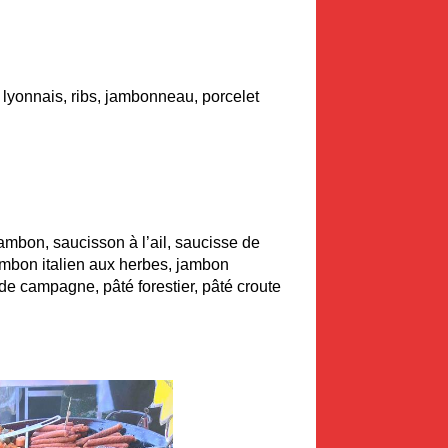
t lyonnais, ribs, jambonneau, porcelet
ambon, saucisson à l’ail, saucisse de
ambon italien aux herbes, jambon
é de campagne, pâté forestier, pâté croute