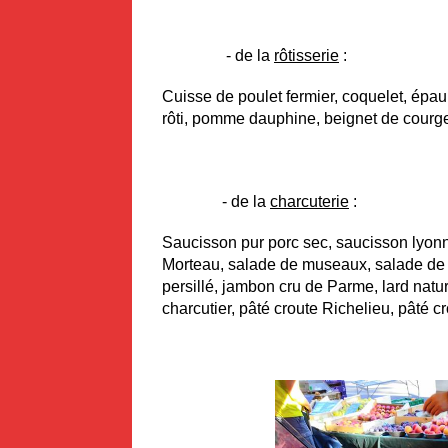
- de la
rôtisserie
:
Cuisse de poulet fermier, coquelet, épaul
rôti, pomme dauphine, beignet de courge
- de la
charcuterie
:
Saucisson pur porc sec, saucisson lyonna
Morteau, salade de museaux, salade de p
persillé, jambon cru de Parme, lard natur
charcutier, pâté croute Richelieu, pâté cr