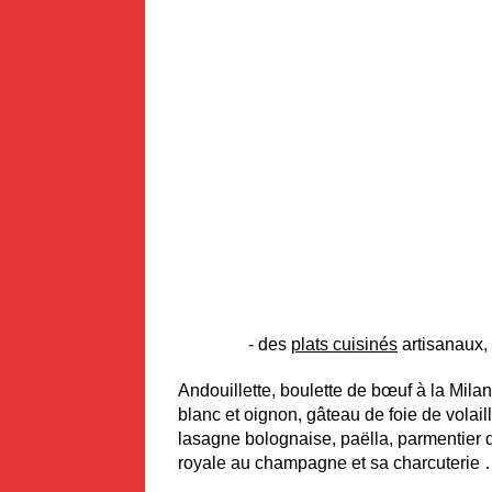
- des
plats cuisinés
artisanaux, 
Andouillette, boulette de bœuf à la Milan
blanc et oignon, gâteau de foie de volail
lasagne bolognaise, paëlla, parmentier d
royale au champagne et sa charcuterie