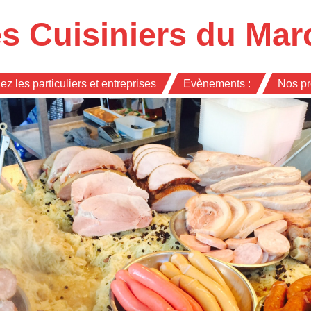
s Cuisiniers du Mar
ez les particuliers et entreprises
Evènements :
Nos pr