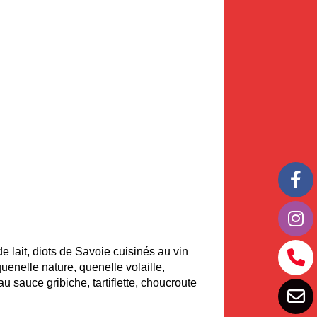
e lait, diots de Savoie cuisinés au vin
uenelle nature, quenelle volaille,
 sauce gribiche, tartiflette, choucroute