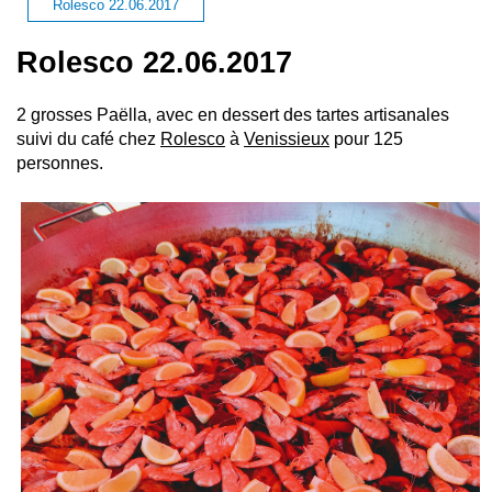
Rolesco 22.06.2017
Rolesco 22.06.2017
2 grosses Paëlla, avec en dessert des tartes artisanales
suivi du café chez
Rolesco
à
Venissieux
pour 125
personnes.