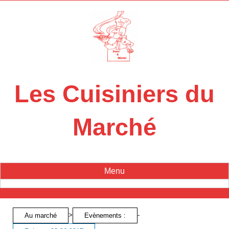
Panneau de gestion des cookies
Les Cuisiniers du
Marché
Menu
>
-
Au marché
Evènements :