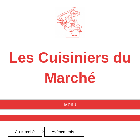
Panneau de gestion des cookies
Les Cuisiniers du
Marché
Menu
>
-
Au marché
Evènements :