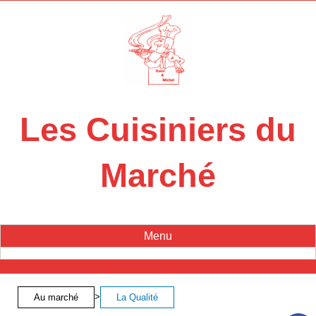
Panneau de gestion des cookies
Les Cuisiniers du
Marché
Menu
>
Au marché
La Qualité