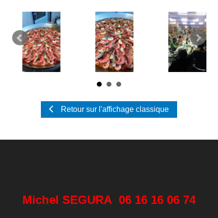
Retour sur l'affichage classique
Michel SEGURA 06 16 16 06 74