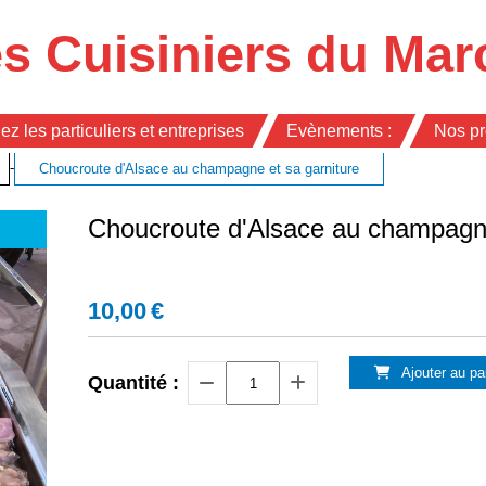
s Cuisiniers du Mar
ez les particuliers et entreprises
Evènements :
Nos pr
-
Choucroute d'Alsace au champagne et sa garniture
Choucroute d'Alsace au champagne
10,00
€
Ajouter au pa
Quantité :